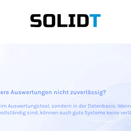
ere Auswertungen nicht zuverlässig?
t im Auswertungstool, sondern in der Datenbasis. Wen
vollständig sind, können auch gute Systeme keine verl