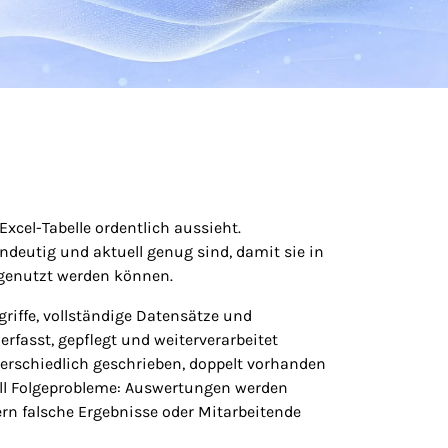
xcel-Tabelle ordentlich aussieht.
indeutig und aktuell genug sind, damit sie in
genutzt werden können.
griffe, vollständige Datensätze und
rfasst, gepflegt und weiterverarbeitet
erschiedlich geschrieben, doppelt vorhanden
ell Folgeprobleme: Auswertungen werden
fern falsche Ergebnisse oder Mitarbeitende