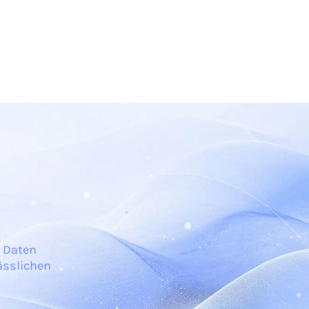
n Daten
ässlichen