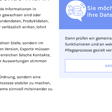
Sie möch
ele Informationen in
Ihre Dat
ch gewachsen sind oder
undendaten, Produktdaten,
verlässlich wirken, lohnt
Dann prüfen wir gemeinsa
elnen Stelle, sondern im
funktionieren und an welc
gen Version, Exporte müssen
Pflegeprozesse gezielt ve
 erreichen falsche Kontakte,
der Auswertungen stimmen
DAT
 Ordnung, sondern eine
Prozesse stabiler zu machen,
eme sinnvoll miteinander zu