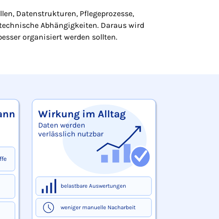
len, Datenstrukturen, Pflegeprozesse,
d technische Abhängigkeiten. Daraus wird
besser organisiert werden sollten.