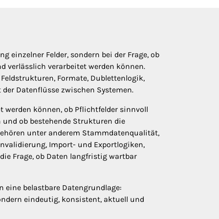
ng einzelner Felder, sondern bei der Frage, ob
nd verlässlich verarbeitet werden können.
Feldstrukturen, Formate, Dublettenlogik,
ät der Datenflüsse zwischen Systemen.
 werden können, ob Pflichtfelder sinnvoll
 und ob bestehende Strukturen die
 gehören unter anderem Stammdatenqualität,
validierung, Import- und Exportlogiken,
ie Frage, ob Daten langfristig wartbar
n eine belastbare Datengrundlage:
ndern eindeutig, konsistent, aktuell und