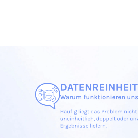
DATENREINHEIT
Warum funktionieren uns
Häufig liegt das Problem nich
uneinheitlich, doppelt oder un
Ergebnisse liefern.