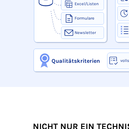
Das Schaubild zeigt Datenquellen wie CRM, Sho
NICHT NUR EIN TECHN