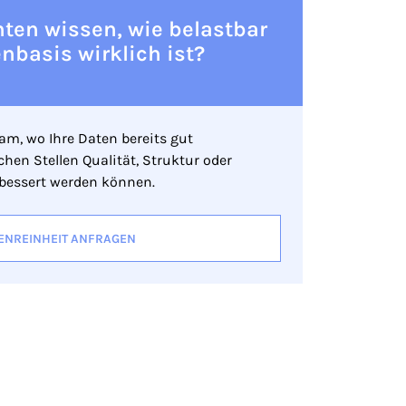
ten wissen, wie belastbar
enbasis wirklich ist?
m, wo Ihre Daten bereits gut
hen Stellen Qualität, Struktur oder
rbessert werden können.
ENREINHEIT ANFRAGEN