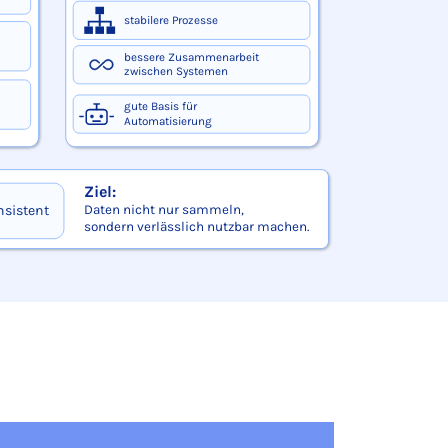
pische Probleme wie Dubletten, unterschiedliche Schreibweisen