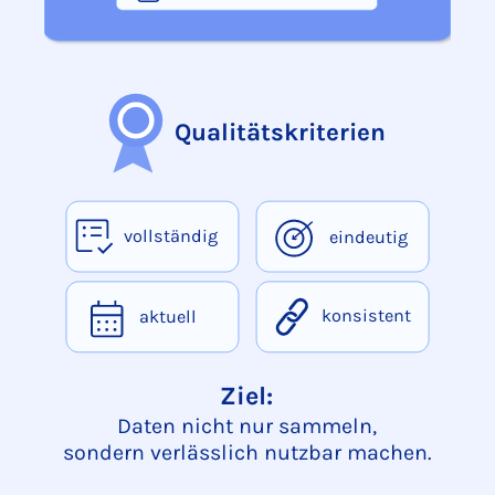
Das Schaubild zeigt Datenquellen wie CRM, Shop, ERP, Ex