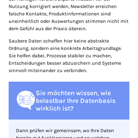
Nutzung korrigiert werden, Newsletter erreichen
falsche Kontakte, Produktinformationen sind
uneinheitlich oder Auswertungen stimmen nicht mit
dem Gefühl aus der Praxis überein.
Saubere Daten schaffen hier keine abstrakte
Ordnung, sondern eine konkrete Arbeitsgrundlage.
Sie helfen dabei, Prozesse stabiler zu machen,
Entscheidungen besser abzusichern und Systeme
sinnvoll miteinander zu verbinden.
Sie möchten wissen, wie
belastbar Ihre Datenbasis
wirklich ist?
Dann prüfen wir gemeinsam, wo Ihre Daten
bereits gut funktionieren und an welchen