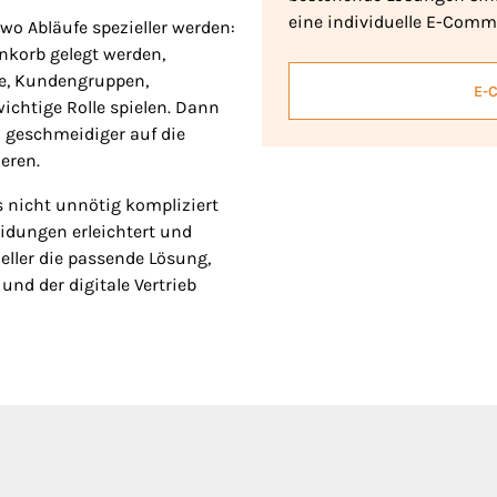
eine individuelle E-Comm
 wo Abläufe spezieller werden:
nkorb gelegt werden,
se, Kundengruppen,
E-
wichtige Rolle spielen. Dann
 geschmeidiger auf die
eren.
 nicht unnötig kompliziert
eidungen erleichtert und
eller die passende Lösung,
nd der digitale Vertrieb