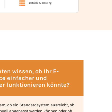
te, informieren sich, konfigurieren Varianten, stellen Anfr
ten wissen, ob Ihr E-
e einfacher und
r funktionieren könnte?
m, ob ein Standardsystem ausreicht, ob
nvoll angepasst werden können oder ob