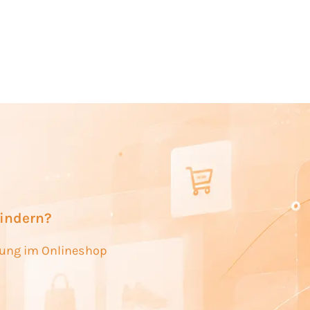
hindern?
erung im Onlineshop