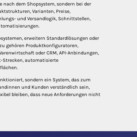
ge nach dem Shopsystem, sondern bei der
ktstrukturen, Varianten, Preise,
lungs- und Versandlogik, Schnittstellen,
utomatisierungen.
psystemen, erweitern Standardlösungen oder
azu gehören Produktkonfiguratoren,
 Warenwirtschaft oder CRM, API-Anbindungen,
t-Strecken, automatisierte
flächen.
funktioniert, sondern ein System, das zum
 Kundinnen und Kunden verständlich sein,
exibel bleiben, dass neue Anforderungen nicht