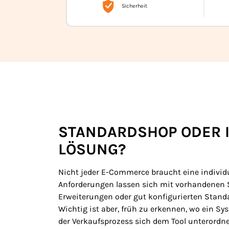
Das Schaubild zeigt den digitalen Vertriebsp
STANDARDSHOP ODER I
LÖSUNG?
Nicht jeder E-Commerce braucht eine individu
Anforderungen lassen sich mit vorhandenen
Erweiterungen oder gut konfigurierten Stand
Wichtig ist aber, früh zu erkennen, wo ein S
der Verkaufsprozess sich dem Tool unterordn