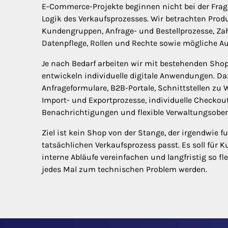
E-Commerce-Projekte beginnen nicht bei der Fra
Logik des Verkaufsprozesses. Wir betrachten Produ
Kundengruppen, Anfrage- und Bestellprozesse, Zah
Datenpflege, Rollen und Rechte sowie mögliche A
Je nach Bedarf arbeiten wir mit bestehenden Sho
entwickeln individuelle digitale Anwendungen. D
Anfrageformulare, B2B-Portale, Schnittstellen zu
Import- und Exportprozesse, individuelle Checkou
Benachrichtigungen und flexible Verwaltungsober
Ziel ist kein Shop von der Stange, der irgendwie 
tatsächlichen Verkaufsprozess passt. Es soll für
interne Abläufe vereinfachen und langfristig so fl
jedes Mal zum technischen Problem werden.