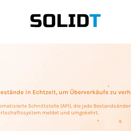
Bestände in Echtzeit, um Überverkäufe zu ver
utomatisierte Schnittstelle (API), die jede Bestandsänd
wirtschaftssystem meldet und umgekehrt.