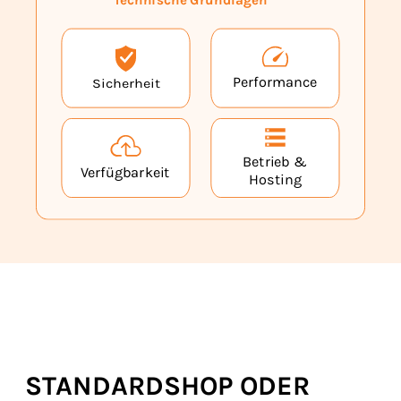
Das Schaubild zeigt den digitalen Vertriebsprozess im
STANDARDSHOP ODER