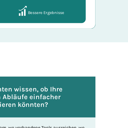
ie wiederkehrende Abläufe, manuelle Zwischenschritte, Medien
ten wissen, ob Ihre
n Abläufe einfacher
ieren könnten?
am, wo vorhandene Tools ausreichen, wo