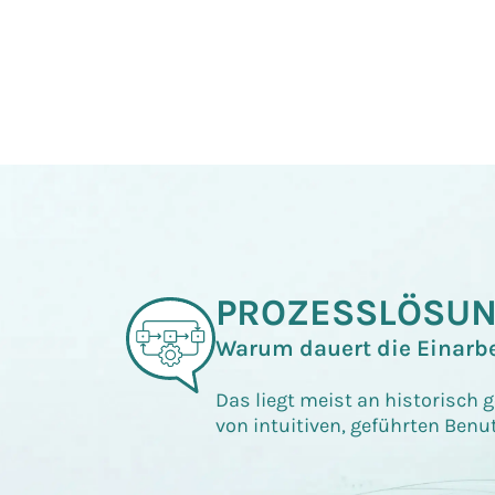
PROZESSLÖSU
Warum dauert die Einarbe
Das liegt meist an historisch
von intuitiven, geführten Benu