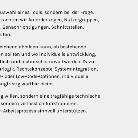
uswahl eines Tools, sondern bei der Frage,
etrachten wir Anforderungen, Nutzergruppen,
 Benachrichtigungen, Schnittstellen,
iten.
reichend abbilden kann, ob bestehende
en sollten und wo individuelle Entwicklung,
lich und technisch sinnvoll werden. Dazu
logik, Rechtekonzepte, Systemintegration,
- oder Low-Code-Optionen, individuelle
fristig wartbar bleibt.
ung willen, sondern eine tragfähige technische
 sondern verlässlich funktionieren,
 Arbeitsprozess sinnvoll unterstützen.