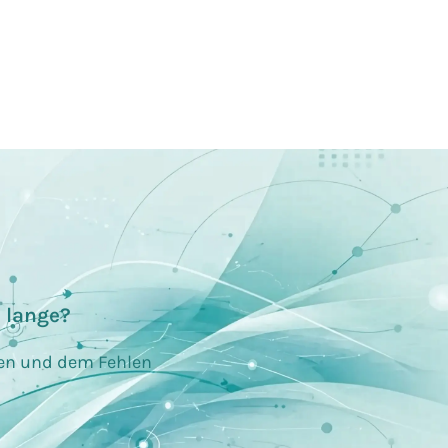
 lange?
ren und dem Fehlen