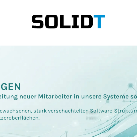
NGEN
itung neuer Mitarbeiter in unsere Systeme so
 gewachsenen, stark verschachtelten Software-Struktu
tzeroberflächen.