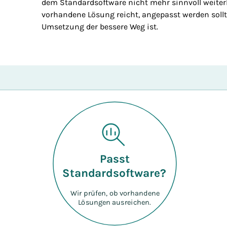
dem Standardsoftware nicht mehr sinnvoll weiterhi
vorhandene Lösung reicht, angepasst werden sollte
Umsetzung der bessere Weg ist.