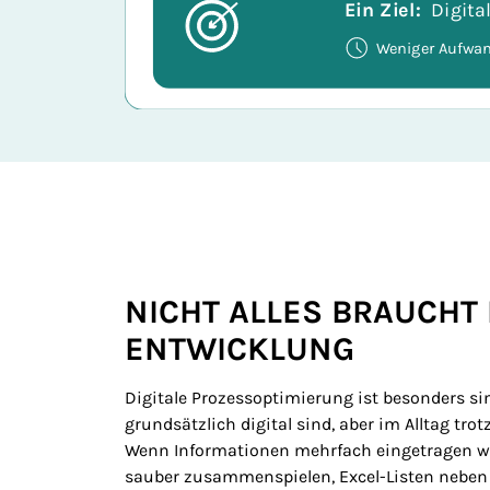
Das Schaubild wird später durch die finalen 
NICHT ALLES BRAUCHT 
ENTWICKLUNG
Digitale Prozessoptimierung ist besonders si
grundsätzlich digital sind, aber im Alltag tr
Wenn Informationen mehrfach eingetragen w
sauber zusammenspielen, Excel-Listen neben 