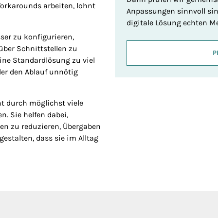
orkarounds arbeiten, lohnt
Anpassungen sinnvoll sind
digitale Lösung echten Me
ser zu konfigurieren,
ber Schnittstellen zu
P
eine Standardlösung zu viel
oder den Ablauf unnötig
ht durch möglichst viele
. Sie helfen dabei,
len zu reduzieren, Übergaben
estalten, dass sie im Alltag