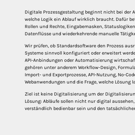
Digitale Prozessgestaltung beginnt nicht bei der A
welche Logik ein Ablauf wirklich braucht. Dafür b
Rollen und Rechte, Eingabemasken, Statuslogiken,
Datenflüsse und wiederkehrende manuelle Tätigke
Wir prüfen, ob Standardsoftware den Prozess aus
Systeme sinnvoll konfiguriert oder erweitert werd
API-Anbindungen oder Automatisierung wirtschaft
gehören unter anderem Workflow-Design, Formular
Import- und Exportprozesse, API-Nutzung, No-Code
Webanwendungen und die Frage, welche Lösung lang
Ziel ist keine Digitalisierung um der Digitalisier
Lösung: Abläufe sollen nicht nur digital aussehen,
verständlich bedienbar sein und den tatsächlichen