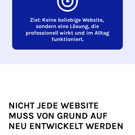
Das Schaubild zeigt, was eine Website leisten soll: In
NICHT JEDE WEBSITE
MUSS VON GRUND AUF
NEU ENTWICKELT WERDEN